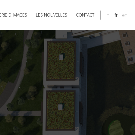
nl
fr
en
ERIE D'IMAGES
LES NOUVELLES
CONTACT