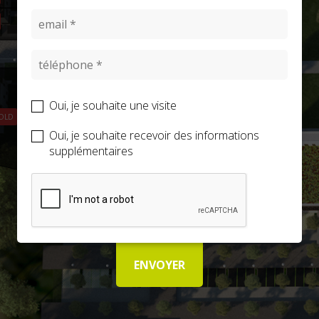
Oui, je souhaite une visite
SOLD
SOLD
SOLD
SOLD
OLD
Oui, je souhaite recevoir des informations
supplémentaires
ENVOYER