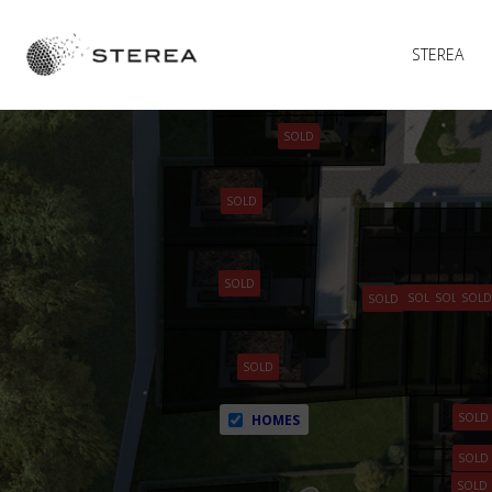
SOLD
STEREA
SOLD
SOLD
SOLD
SOLD
SOLD
SOLD
SOLD
SOLD
SOLD
SOLD
HOMES
SOLD
SOLD