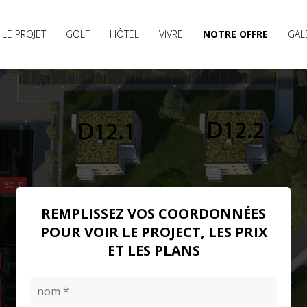
LE PROJET
GOLF
HÔTEL
VIVRE
NOTRE OFFRE
GAL
PARK
APARTMENTS
SOLD
REMPLISSEZ VOS COORDONNÉES
POUR VOIR LE PROJECT, LES PRIX
ET LES PLANS