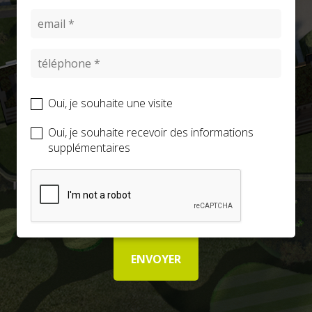
SOLD
Oui, je souhaite une visite
SOLD
Oui, je souhaite recevoir des informations
supplémentaires
APARTMENTS
ENVOYER