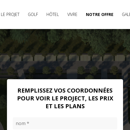
LE PROJET
GOLF
HÔTEL
VIVRE
NOTRE OFFRE
GAL
REMPLISSEZ VOS COORDONNÉES
POUR VOIR LE PROJECT, LES PRIX
SOLD
ET LES PLANS