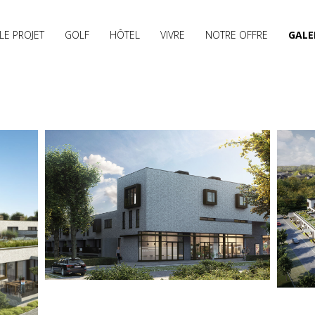
LE PROJET
GOLF
HÔTEL
VIVRE
NOTRE OFFRE
GALE